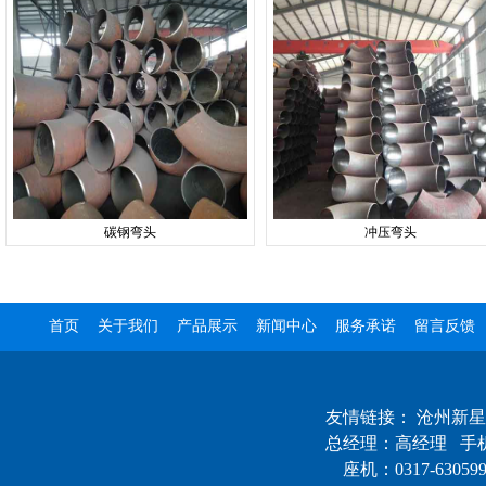
碳钢弯头
冲压弯头
首页
关于我们
产品展示
新闻中心
服务承诺
留言反馈
友情链接：
沧州新星
总经理：高经理 手机：
座机：0317-6305